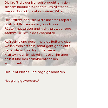
Die Kraft, die der Mensch braucht, um sich
diesem Idealbild zu nähern, um zu stehen
wie ein Baum, kommt aus seiner Mitte.
Der Kraftzylinder, die Mitte unseres Körpers,
umfasst Beckenboden, Bauch- und
Rückenmuskulatur und nicht zuletzt unsere
Atemmuskulatur, das Zwerchfell.
Aufrechte und geschmeidige Haltung aber
wollen trainiert sein, sonst geht gar nichts.
Jeder Mensch verfügt über seinen
Kraftzylinder. Entwickeln muss er ihn aber
selbst und das selbstverständlich
kontinuierlich.
Dafür ist Pilates und Yoga geschaffen.
Neugierig geworden...?